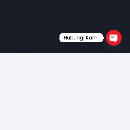
Hubungi Kami
Open
chaty