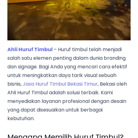
Ahli Huruf Timbul
– Huruf timbul telah menjadi
salah satu elemen penting dalam dunia branding
dan signage. Bagi Anda yang mencari cara efektif
untuk meningkatkan daya tarik visual sebuah
bisnis,
Jasa Huruf Timbul Bekasi Timur
, Bekasi oleh
Ahli Huruf Timbul adalah solusi terbaik. Kami
menyediakan layanan profesional dengan desain
yang dapat disesuaikan untuk berbagai
kebutuhan.
Mengapa Memilih Huruf Timbul?