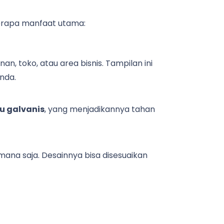
eberapa manfaat utama:
, toko, atau area bisnis. Tampilan ini
nda.
tau galvanis
, yang menjadikannya tahan
 mana saja. Desainnya bisa disesuaikan