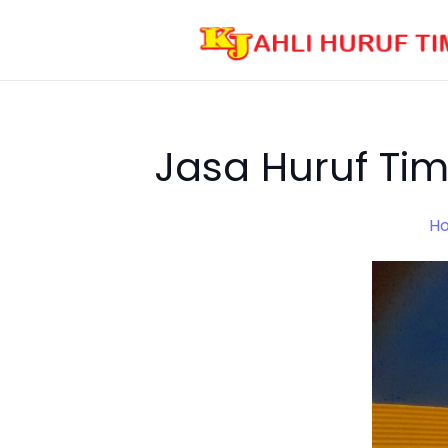
Jasa Huruf Tim
H