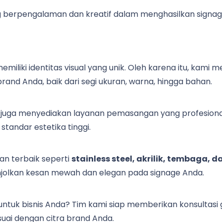
 berpengalaman dan kreatif dalam menghasilkan signage b
iliki identitas visual yang unik. Oleh karena itu, kami
and Anda, baik dari segi ukuran, warna, hingga bahan.
 juga menyediakan layanan pemasangan yang profesional. 
standar estetika tinggi.
 terbaik seperti
stainless steel, akrilik, tembaga, 
jolkan kesan mewah dan elegan pada signage Anda.
 untuk bisnis Anda? Tim kami siap memberikan konsultas
suai dengan citra brand Anda.