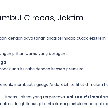
imbul Ciracas, Jaktim
an, dengan daya tahan tinggi terhadap cuaca ekstrem.
engan pilihan warna yang beragam.
aga
cocok untuk usaha dengan konsep premium.
rik, membuat signage Anda lebih terlihat di malam har
l Ciracas, Jaktim yang terpercaya,
Ahli Huruf Timbul
si
ualitas tinggi. Hubungi kami sekarang untuk mendapatk