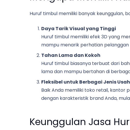
Huruf timbul memiliki banyak keunggulan, b
Daya Tarik Visual yang Tinggi
Huruf timbul memiliki efek 3D yang me
mampu menarik perhatian pelanggan se
Tahan Lama dan Kokoh
Huruf timbul biasanya terbuat dari bah
lama dan mampu bertahan di berbagai 
Fleksibel untuk Berbagai Jenis Usa
Baik Anda memiliki toko retail, kantor 
dengan karakteristik brand Anda, mulai
Keunggulan Jasa Huru