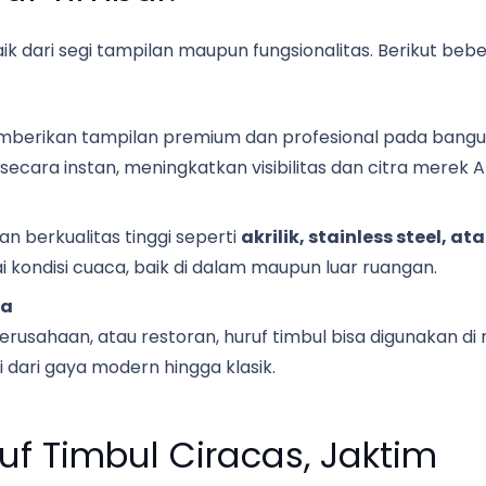
aik dari segi tampilan maupun fungsionalitas. Berikut b
mberikan tampilan premium dan profesional pada bangunan
cara instan, meningkatkan visibilitas dan citra merek A
an berkualitas tinggi seperti
akrilik, stainless steel, a
kondisi cuaca, baik di dalam maupun luar ruangan.
ha
perusahaan, atau restoran, huruf timbul bisa digunakan di
 dari gaya modern hingga klasik.
f Timbul Ciracas, Jaktim