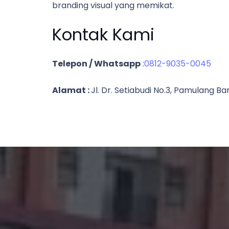
branding visual yang memikat.
Kontak Kami
Telepon / Whatsapp
:
0812-9035-0045
Alamat :
Jl. Dr. Setiabudi No.3, Pamulang 