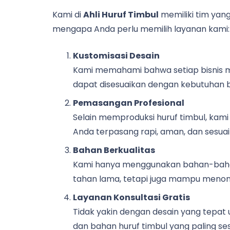
Kami di
Ahli Huruf Timbul
memiliki tim yang
mengapa Anda perlu memilih layanan kami:
Kustomisasi Desain
Kami memahami bahwa setiap bisnis mem
dapat disesuaikan dengan kebutuhan br
Pemasangan Profesional
Selain memproduksi huruf timbul, kami
Anda terpasang rapi, aman, dan sesuai 
Bahan Berkualitas
Kami hanya menggunakan bahan-bahan
tahan lama, tetapi juga mampu menon
Layanan Konsultasi Gratis
Tidak yakin dengan desain yang tepat
dan bahan huruf timbul yang paling se