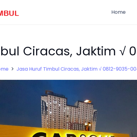
Home
bul Ciracas, Jaktim √
ome
Jasa Huruf Timbul Ciracas, Jaktim √ 0812-9035-0