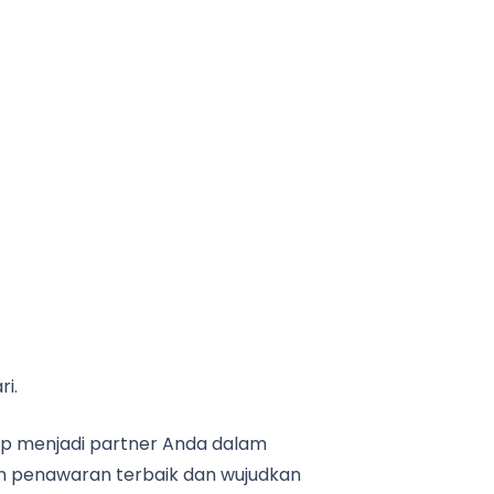
i.
ap menjadi partner Anda dalam
an penawaran terbaik dan wujudkan