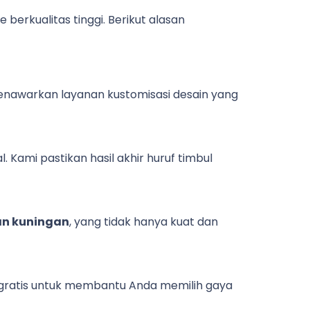
erkualitas tinggi. Berikut alasan
 menawarkan layanan kustomisasi desain yang
Kami pastikan hasil akhir huruf timbul
dan kuningan
, yang tidak hanya kuat dan
i gratis untuk membantu Anda memilih gaya