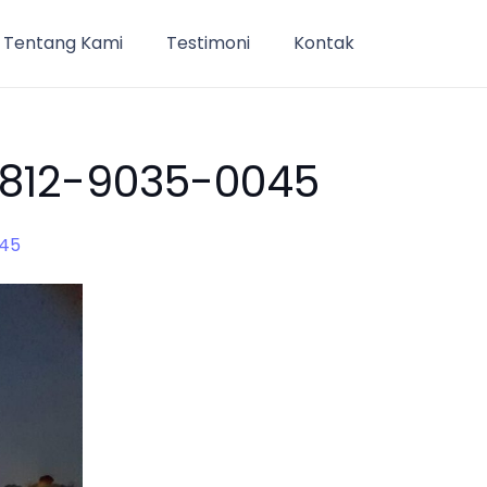
Tentang Kami
Testimoni
Kontak
 0812-9035-0045
045