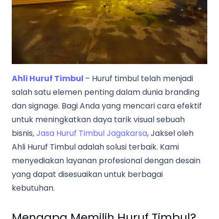
Ahli Huruf Timbul
– Huruf timbul telah menjadi
salah satu elemen penting dalam dunia branding
dan signage. Bagi Anda yang mencari cara efektif
untuk meningkatkan daya tarik visual sebuah
bisnis,
Jasa Huruf Timbul Jagakarsa
, Jaksel oleh
Ahli Huruf Timbul adalah solusi terbaik. Kami
menyediakan layanan profesional dengan desain
yang dapat disesuaikan untuk berbagai
kebutuhan.
Mengapa Memilih Huruf Timbul?