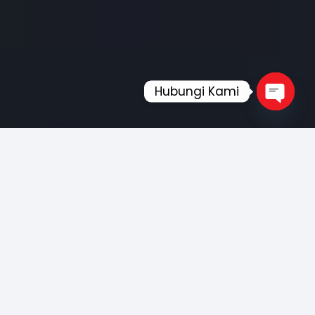
Hubungi Kami
Open
chaty