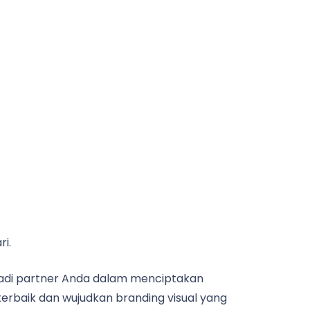
i.
adi partner Anda dalam menciptakan
erbaik dan wujudkan branding visual yang