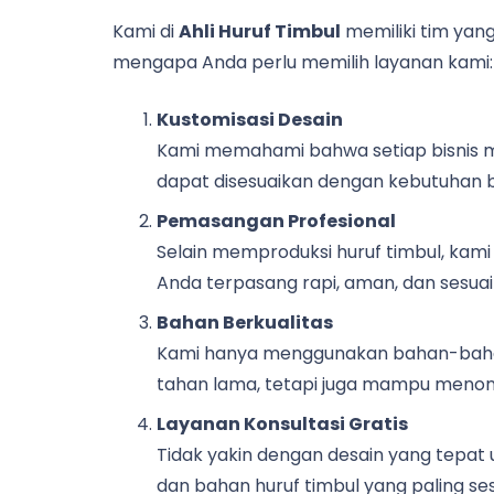
Kami di
Ahli Huruf Timbul
memiliki tim yang
mengapa Anda perlu memilih layanan kami:
Kustomisasi Desain
Kami memahami bahwa setiap bisnis mem
dapat disesuaikan dengan kebutuhan br
Pemasangan Profesional
Selain memproduksi huruf timbul, kami
Anda terpasang rapi, aman, dan sesuai 
Bahan Berkualitas
Kami hanya menggunakan bahan-bahan
tahan lama, tetapi juga mampu menon
Layanan Konsultasi Gratis
Tidak yakin dengan desain yang tepat
dan bahan huruf timbul yang paling se