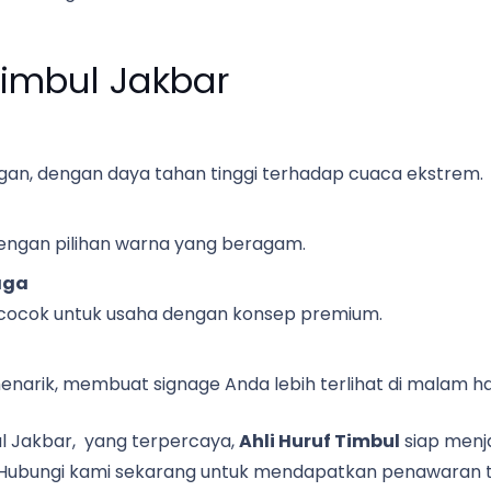
Timbul Jakbar
an, dengan daya tahan tinggi terhadap cuaca ekstrem.
engan pilihan warna yang beragam.
aga
cocok untuk usaha dengan konsep premium.
rik, membuat signage Anda lebih terlihat di malam har
l Jakbar, yang terpercaya,
Ahli Huruf Timbul
siap menj
i. Hubungi kami sekarang untuk mendapatkan penawaran t