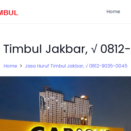
Home
 Timbul Jakbar, √ 081
Home
Jasa Huruf Timbul Jakbar, √ 0812-9035-0045