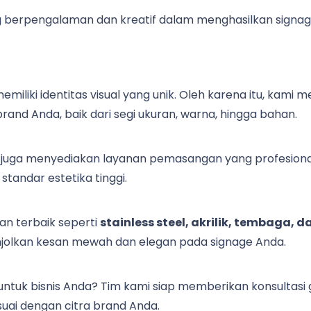
 berpengalaman dan kreatif dalam menghasilkan signage b
iliki identitas visual yang unik. Oleh karena itu, kami
and Anda, baik dari segi ukuran, warna, hingga bahan.
 juga menyediakan layanan pemasangan yang profesional. 
standar estetika tinggi.
 terbaik seperti
stainless steel, akrilik, tembaga, 
jolkan kesan mewah dan elegan pada signage Anda.
 untuk bisnis Anda? Tim kami siap memberikan konsultas
suai dengan citra brand Anda.