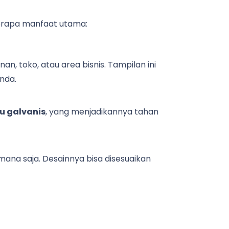
eberapa manfaat utama:
, toko, atau area bisnis. Tampilan ini
nda.
tau galvanis
, yang menjadikannya tahan
 mana saja. Desainnya bisa disesuaikan