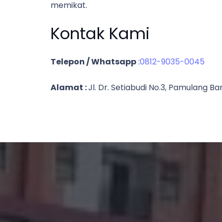
memikat.
Kontak Kami
Telepon / Whatsapp
:
0812-9035-0045
Alamat :
Jl. Dr. Setiabudi No.3, Pamulang 