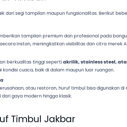
aik dari segi tampilan maupun fungsionalitas. Berikut b
mberikan tampilan premium dan profesional pada bangunan
cara instan, meningkatkan visibilitas dan citra merek A
an berkualitas tinggi seperti
akrilik, stainless steel, a
kondisi cuaca, baik di dalam maupun luar ruangan.
ha
perusahaan, atau restoran, huruf timbul bisa digunakan di
 dari gaya modern hingga klasik.
uf Timbul Jakbar