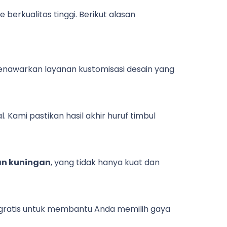
erkualitas tinggi. Berikut alasan
 menawarkan layanan kustomisasi desain yang
Kami pastikan hasil akhir huruf timbul
dan kuningan
, yang tidak hanya kuat dan
i gratis untuk membantu Anda memilih gaya