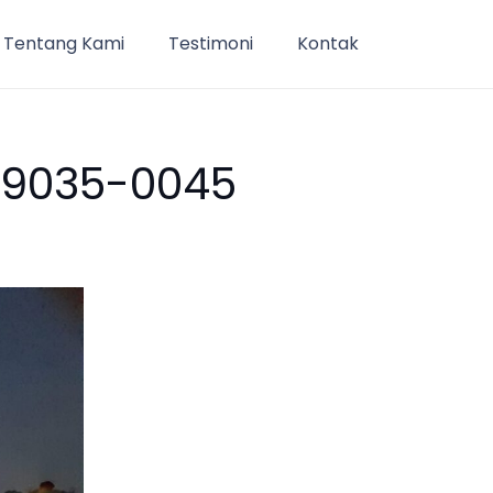
Tentang Kami
Testimoni
Kontak
2-9035-0045