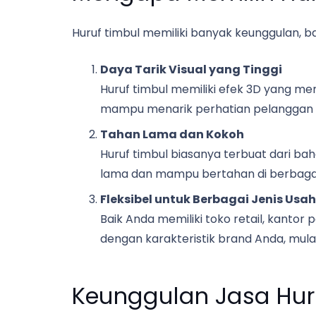
Huruf timbul memiliki banyak keunggulan, b
Daya Tarik Visual yang Tinggi
Huruf timbul memiliki efek 3D yang me
mampu menarik perhatian pelanggan se
Tahan Lama dan Kokoh
Huruf timbul biasanya terbuat dari bah
lama dan mampu bertahan di berbagai 
Fleksibel untuk Berbagai Jenis Usa
Baik Anda memiliki toko retail, kantor 
dengan karakteristik brand Anda, mulai
Keunggulan Jasa Hur