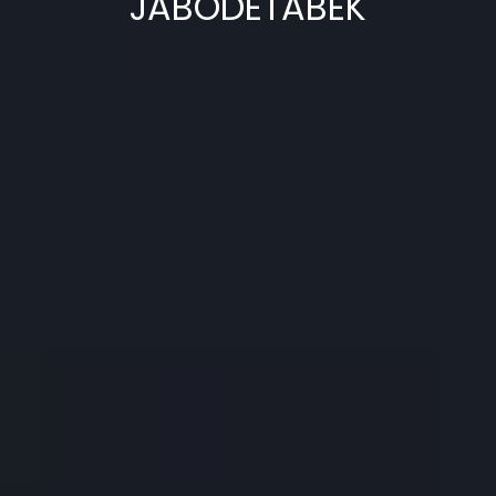
JABODETABEK