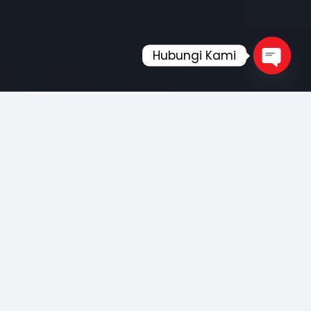
Hubungi Kami
Open
chaty