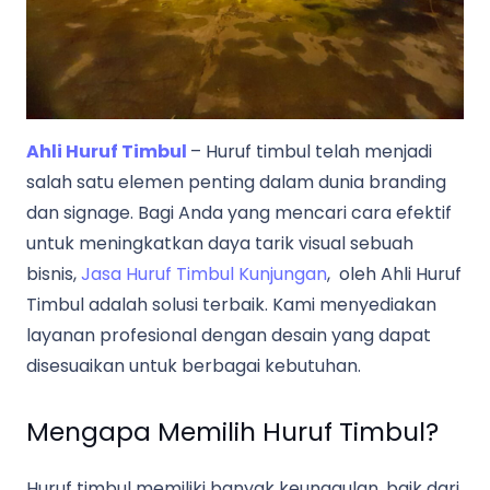
Ahli Huruf Timbul
– Huruf timbul telah menjadi
salah satu elemen penting dalam dunia branding
dan signage. Bagi Anda yang mencari cara efektif
untuk meningkatkan daya tarik visual sebuah
bisnis,
Jasa Huruf Timbul Kunjungan
, oleh Ahli Huruf
Timbul adalah solusi terbaik. Kami menyediakan
layanan profesional dengan desain yang dapat
disesuaikan untuk berbagai kebutuhan.
Mengapa Memilih Huruf Timbul?
Huruf timbul memiliki banyak keunggulan, baik dari