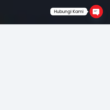
Hubungi Kami
Open
chaty