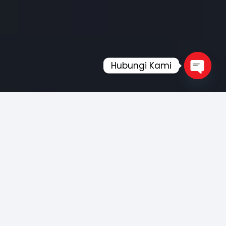
Hubungi Kami
Open
chaty