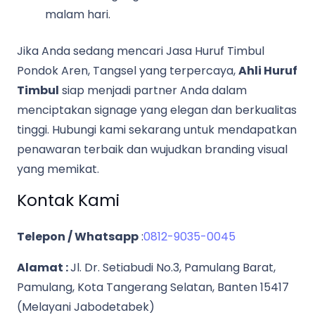
malam hari.
Jika Anda sedang mencari Jasa Huruf Timbul
Pondok Aren, Tangsel yang terpercaya,
Ahli Huruf
Timbul
siap menjadi partner Anda dalam
menciptakan signage yang elegan dan berkualitas
tinggi. Hubungi kami sekarang untuk mendapatkan
penawaran terbaik dan wujudkan branding visual
yang memikat.
Kontak Kami
Telepon / Whatsapp
:
0812-9035-0045
Alamat :
Jl. Dr. Setiabudi No.3, Pamulang Barat,
Pamulang, Kota Tangerang Selatan, Banten 15417
(Melayani Jabodetabek)