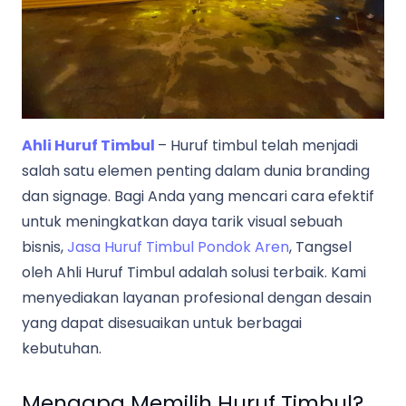
Ahli Huruf Timbul
– Huruf timbul telah menjadi
salah satu elemen penting dalam dunia branding
dan signage. Bagi Anda yang mencari cara efektif
untuk meningkatkan daya tarik visual sebuah
bisnis,
Jasa Huruf Timbul Pondok Aren
, Tangsel
oleh Ahli Huruf Timbul adalah solusi terbaik. Kami
menyediakan layanan profesional dengan desain
yang dapat disesuaikan untuk berbagai
kebutuhan.
Mengapa Memilih Huruf Timbul?