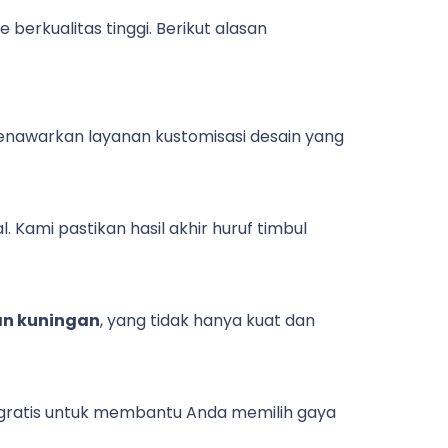
erkualitas tinggi. Berikut alasan
 menawarkan layanan kustomisasi desain yang
Kami pastikan hasil akhir huruf timbul
dan kuningan
, yang tidak hanya kuat dan
i gratis untuk membantu Anda memilih gaya