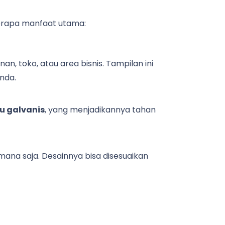
eberapa manfaat utama:
, toko, atau area bisnis. Tampilan ini
nda.
tau galvanis
, yang menjadikannya tahan
 mana saja. Desainnya bisa disesuaikan