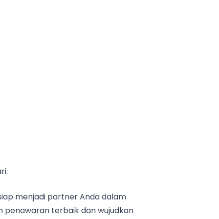
i.
iap menjadi partner Anda dalam
an penawaran terbaik dan wujudkan