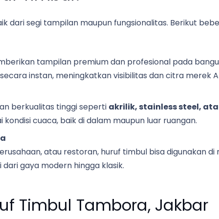
aik dari segi tampilan maupun fungsionalitas. Berikut b
mberikan tampilan premium dan profesional pada bangunan
cara instan, meningkatkan visibilitas dan citra merek A
an berkualitas tinggi seperti
akrilik, stainless steel, a
kondisi cuaca, baik di dalam maupun luar ruangan.
ha
perusahaan, atau restoran, huruf timbul bisa digunakan di
 dari gaya modern hingga klasik.
uf Timbul Tambora, Jakbar