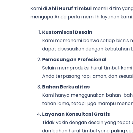
Kami di
Ahli Huruf Timbul
memiliki tim yang
mengapa Anda perlu memilih layanan kami:
Kustomisasi Desain
Kami memahami bahwa setiap bisnis mem
dapat disesuaikan dengan kebutuhan br
Pemasangan Profesional
Selain memproduksi huruf timbul, kami
Anda terpasang rapi, aman, dan sesuai 
Bahan Berkualitas
Kami hanya menggunakan bahan-bahan
tahan lama, tetapi juga mampu menon
Layanan Konsultasi Gratis
Tidak yakin dengan desain yang tepat
dan bahan huruf timbul yang paling se