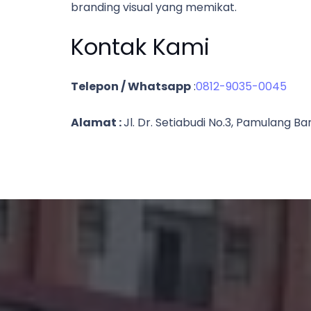
branding visual yang memikat.
Kontak Kami
Telepon / Whatsapp
:
0812-9035-0045
Alamat :
Jl. Dr. Setiabudi No.3, Pamulang 