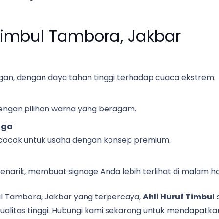
Timbul Tambora, Jakbar
an, dengan daya tahan tinggi terhadap cuaca ekstrem.
engan pilihan warna yang beragam.
aga
cocok untuk usaha dengan konsep premium.
rik, membuat signage Anda lebih terlihat di malam har
ul Tambora, Jakbar yang terpercaya,
Ahli Huruf Timbul
s
ualitas tinggi. Hubungi kami sekarang untuk mendapatk