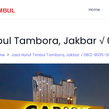
Home
bul Tambora, Jakbar √
me
Jasa Huruf Timbul Tambora, Jakbar √ 0812-9035-