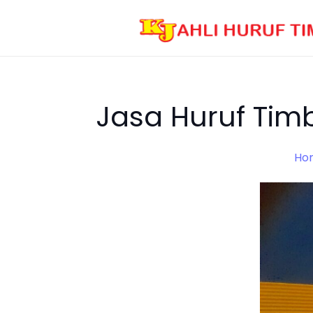
Jasa Huruf Tim
Ho