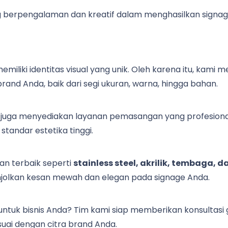
 berpengalaman dan kreatif dalam menghasilkan signage b
iliki identitas visual yang unik. Oleh karena itu, kami
and Anda, baik dari segi ukuran, warna, hingga bahan.
 juga menyediakan layanan pemasangan yang profesional. 
standar estetika tinggi.
 terbaik seperti
stainless steel, akrilik, tembaga, 
jolkan kesan mewah dan elegan pada signage Anda.
 untuk bisnis Anda? Tim kami siap memberikan konsultas
suai dengan citra brand Anda.