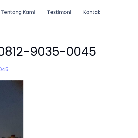
Tentang Kami
Testimoni
Kontak
 0812-9035-0045
0045