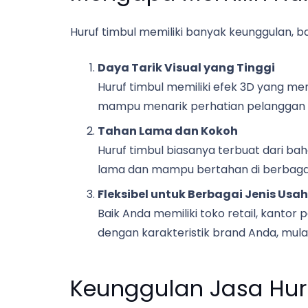
Huruf timbul memiliki banyak keunggulan, b
Daya Tarik Visual yang Tinggi
Huruf timbul memiliki efek 3D yang me
mampu menarik perhatian pelanggan se
Tahan Lama dan Kokoh
Huruf timbul biasanya terbuat dari bah
lama dan mampu bertahan di berbagai 
Fleksibel untuk Berbagai Jenis Usa
Baik Anda memiliki toko retail, kantor 
dengan karakteristik brand Anda, mulai
Keunggulan Jasa Hur