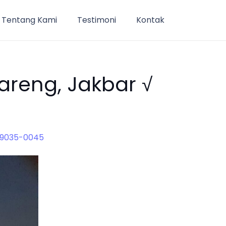
Tentang Kami
Testimoni
Kontak
reng, Jakbar √
-9035-0045