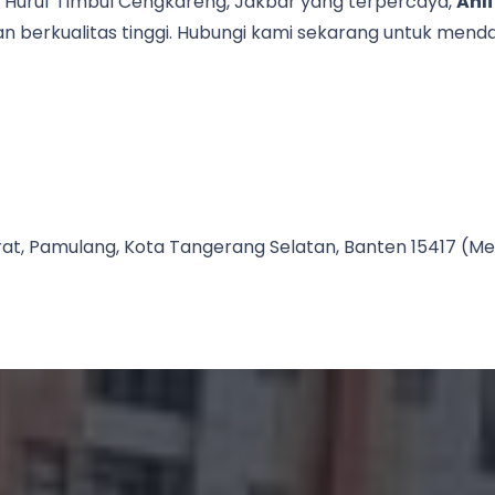
Huruf Timbul Cengkareng, Jakbar yang terpercaya,
Ahli
n berkualitas tinggi. Hubungi kami sekarang untuk men
Barat, Pamulang, Kota Tangerang Selatan, Banten 15417 (