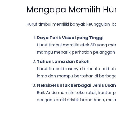
Mengapa Memilih Hur
Huruf timbul memiliki banyak keunggulan, b
Daya Tarik Visual yang Tinggi
Huruf timbul memiliki efek 3D yang me
mampu menarik perhatian pelanggan se
Tahan Lama dan Kokoh
Huruf timbul biasanya terbuat dari bah
lama dan mampu bertahan di berbagai 
Fleksibel untuk Berbagai Jenis Usa
Baik Anda memiliki toko retail, kantor 
dengan karakteristik brand Anda, mulai