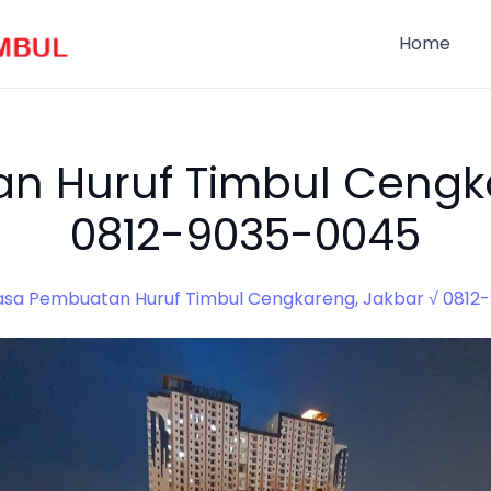
Home
n Huruf Timbul Cengka
0812-9035-0045
asa Pembuatan Huruf Timbul Cengkareng, Jakbar √ 0812