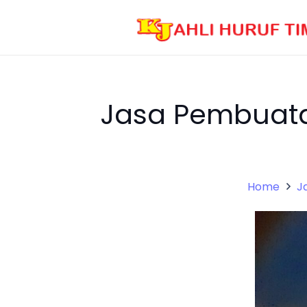
Jasa Pembuata
Home
J