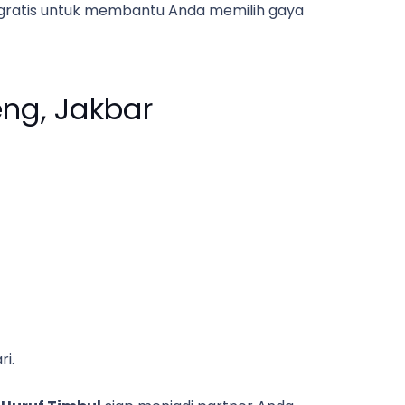
i gratis untuk membantu Anda memilih gaya
ng, Jakbar
i.