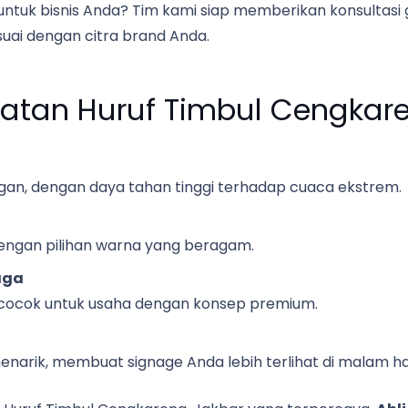
 untuk bisnis Anda? Tim kami siap memberikan konsultas
suai dengan citra brand Anda.
tan Huruf Timbul Cengkare
an, dengan daya tahan tinggi terhadap cuaca ekstrem.
engan pilihan warna yang beragam.
aga
cocok untuk usaha dengan konsep premium.
rik, membuat signage Anda lebih terlihat di malam har