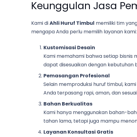
Keunggulan Jasa Pem
Kami di
Ahli Huruf Timbul
memiliki tim yang
mengapa Anda perlu memilih layanan kami:
Kustomisasi Desain
Kami memahami bahwa setiap bisnis mem
dapat disesuaikan dengan kebutuhan br
Pemasangan Profesional
Selain memproduksi huruf timbul, kami
Anda terpasang rapi, aman, dan sesuai 
Bahan Berkualitas
Kami hanya menggunakan bahan-bahan
tahan lama, tetapi juga mampu menon
Layanan Konsultasi Gratis