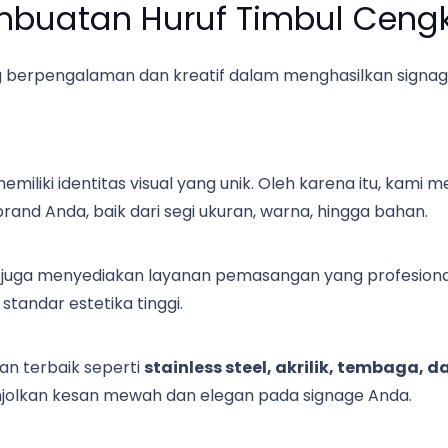
buatan Huruf Timbul Cengk
 berpengalaman dan kreatif dalam menghasilkan signage b
iliki identitas visual yang unik. Oleh karena itu, kami
and Anda, baik dari segi ukuran, warna, hingga bahan.
 juga menyediakan layanan pemasangan yang profesional. 
standar estetika tinggi.
 terbaik seperti
stainless steel, akrilik, tembaga, 
jolkan kesan mewah dan elegan pada signage Anda.