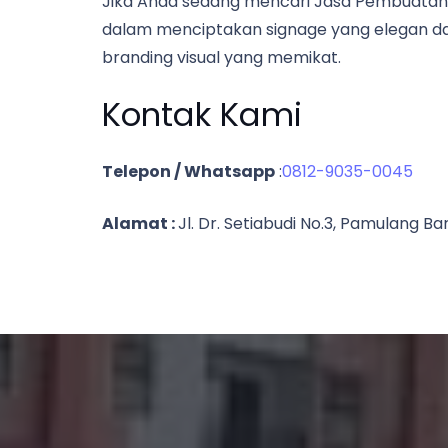
Jika Anda sedang mencari Jasa Pembuatan 
dalam menciptakan signage yang elegan da
branding visual yang memikat.
Kontak Kami
Telepon / Whatsapp
:
0812-9035-0045
Alamat :
Jl. Dr. Setiabudi No.3, Pamulang 