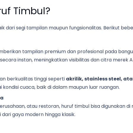
uf Timbul?
aik dari segi tampilan maupun fungsionalitas. Berikut b
mberikan tampilan premium dan profesional pada bangunan
cara instan, meningkatkan visibilitas dan citra merek A
an berkualitas tinggi seperti
akrilik, stainless steel, a
kondisi cuaca, baik di dalam maupun luar ruangan.
ha
perusahaan, atau restoran, huruf timbul bisa digunakan di
 dari gaya modern hingga klasik.