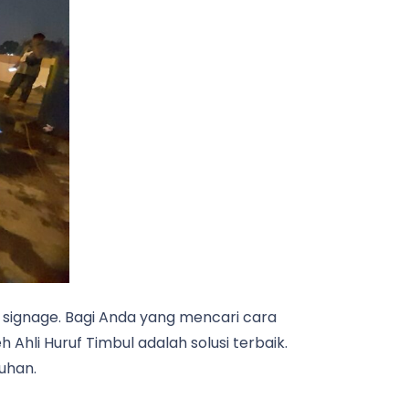
n signage. Bagi Anda yang mencari cara
eh Ahli Huruf Timbul adalah solusi terbaik.
uhan.