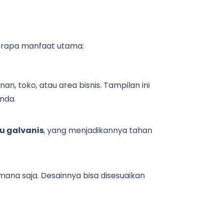
eberapa manfaat utama:
, toko, atau area bisnis. Tampilan ini
nda.
tau galvanis
, yang menjadikannya tahan
 mana saja. Desainnya bisa disesuaikan