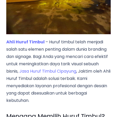
Ahli Huruf Timbul
– Huruf timbul telah menjadi
salah satu elemen penting dalam dunia branding
dan signage. Bagi Anda yang mencari cara efektif
untuk meningkatkan daya tarik visual sebuah
bisnis,
Jasa Huruf Timbul Cipayung
, Jaktim oleh Ahli
Huruf Timbul adalah solusi terbaik. Kami
menyediakan layanan profesional dengan desain
yang dapat disesuaikan untuk berbagai
kebutuhan.
Mengapa Memilih Huruf Timbul?