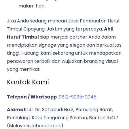
malam hari.
Jika Anda sedang mencari Jasa Pembuatan Huruf
Timbul Cipayung, Jaktim yang terpercaya,
Ahli
Huruf Timbul
siap menjadi partner Anda dalam
menciptakan signage yang elegan dan berkualitas
tinggi. Hubungi kami sekarang untuk mendapatkan
penawaran terbaik dan wujudkan branding visual
yang memikat.
Kontak Kami
Telepon / Whatsapp
:
0812-9035-0045
Alamat :
Jl. Dr. Setiabudi No.3, Pamulang Barat,
Pamulang, Kota Tangerang Selatan, Banten 15417
(Melayani Jabodetabek)