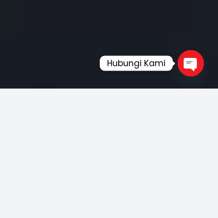
Hubungi Kami
Open
chaty