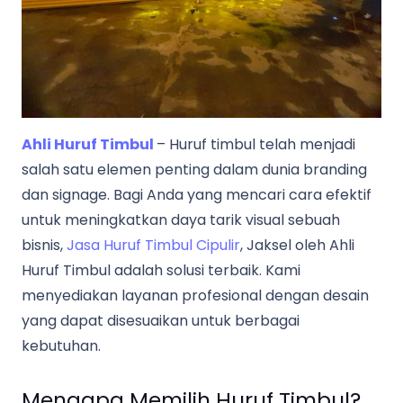
Ahli Huruf Timbul
– Huruf timbul telah menjadi
salah satu elemen penting dalam dunia branding
dan signage. Bagi Anda yang mencari cara efektif
untuk meningkatkan daya tarik visual sebuah
bisnis,
Jasa Huruf Timbul Cipulir
, Jaksel oleh Ahli
Huruf Timbul adalah solusi terbaik. Kami
menyediakan layanan profesional dengan desain
yang dapat disesuaikan untuk berbagai
kebutuhan.
Mengapa Memilih Huruf Timbul?