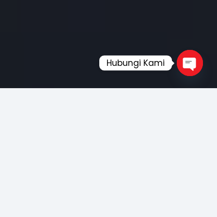
Hubungi Kami
Open
chaty