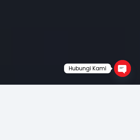
Hubungi Kami
Open
chaty