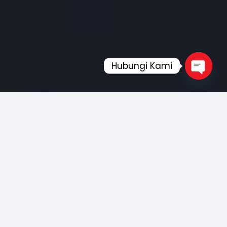
Hubungi Kami
Open
chaty