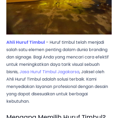
Ahli Huruf Timbul
– Huruf timbul telah menjadi
salah satu elemen penting dalam dunia branding
dan signage. Bagi Anda yang mencari cara efektif
untuk meningkatkan daya tarik visual sebuah
bisnis,
Jasa Huruf Timbul Jagakarsa
, Jaksel oleh
Ahli Huruf Timbul adalah solusi terbaik. Kami
menyediakan layanan profesional dengan desain
yang dapat disesuaikan untuk berbagai
kebutuhan.
Mengapa Memilih Huruf Timbul?