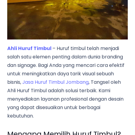
Ahli Huruf Timbul
– Huruf timbul telah menjadi
salah satu elemen penting dalam dunia branding
dan signage. Bagi Anda yang mencari cara efektif
untuk meningkatkan daya tarik visual sebuah
bisnis,
Jasa Huruf Timbul Jombang
, Tangsel oleh
Ahli Huruf Timbul adalah solusi terbaik. Kami
menyediakan layanan profesional dengan desain
yang dapat disesuaikan untuk berbagai
kebutuhan.
Mengapa Memilih Huruf Timbul?