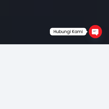
Hubungi Kami
Open
chaty