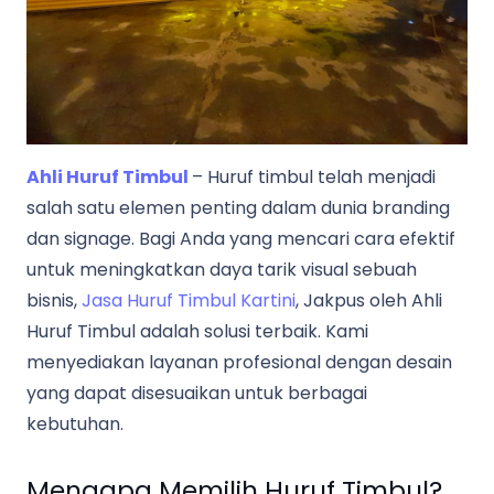
Ahli Huruf Timbul
– Huruf timbul telah menjadi
salah satu elemen penting dalam dunia branding
dan signage. Bagi Anda yang mencari cara efektif
untuk meningkatkan daya tarik visual sebuah
bisnis,
Jasa Huruf Timbul Kartini
, Jakpus oleh Ahli
Huruf Timbul adalah solusi terbaik. Kami
menyediakan layanan profesional dengan desain
yang dapat disesuaikan untuk berbagai
kebutuhan.
Mengapa Memilih Huruf Timbul?