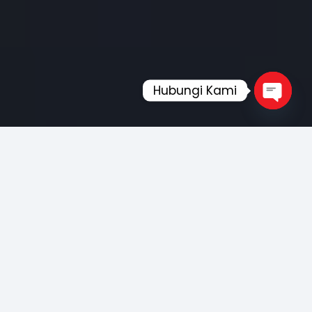
Hubungi Kami
Open
chaty