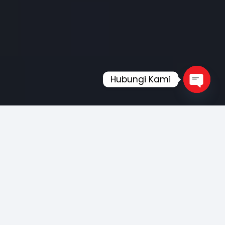
Hubungi Kami
Open
chaty