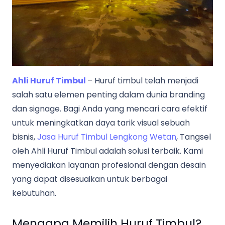
Ahli Huruf Timbul
– Huruf timbul telah menjadi
salah satu elemen penting dalam dunia branding
dan signage. Bagi Anda yang mencari cara efektif
untuk meningkatkan daya tarik visual sebuah
bisnis,
Jasa Huruf Timbul Lengkong Wetan
, Tangsel
oleh Ahli Huruf Timbul adalah solusi terbaik. Kami
menyediakan layanan profesional dengan desain
yang dapat disesuaikan untuk berbagai
kebutuhan.
Mengapa Memilih Huruf Timbul?