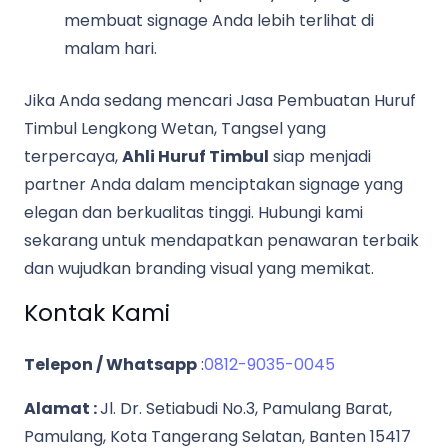
membuat signage Anda lebih terlihat di
malam hari.
Jika Anda sedang mencari Jasa Pembuatan Huruf
Timbul Lengkong Wetan, Tangsel yang
terpercaya,
Ahli Huruf Timbul
siap menjadi
partner Anda dalam menciptakan signage yang
elegan dan berkualitas tinggi. Hubungi kami
sekarang untuk mendapatkan penawaran terbaik
dan wujudkan branding visual yang memikat.
Kontak Kami
Telepon / Whatsapp
:
0812-9035-0045
Alamat :
Jl. Dr. Setiabudi No.3, Pamulang Barat,
Pamulang, Kota Tangerang Selatan, Banten 15417