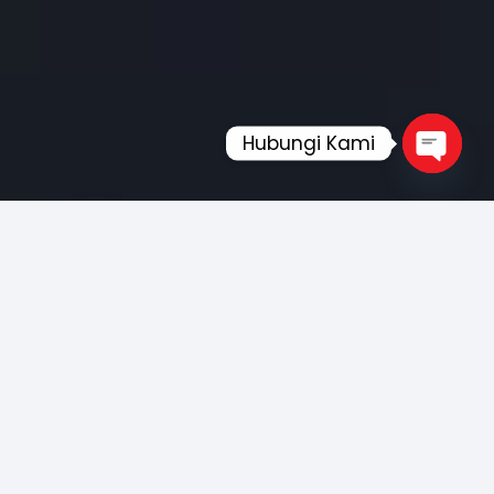
Hubungi Kami
Open
chaty