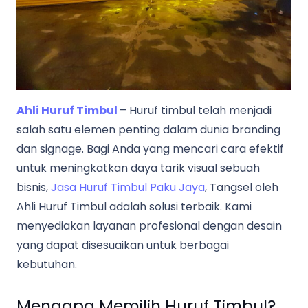
Ahli Huruf Timbul
– Huruf timbul telah menjadi
salah satu elemen penting dalam dunia branding
dan signage. Bagi Anda yang mencari cara efektif
untuk meningkatkan daya tarik visual sebuah
bisnis,
Jasa Huruf Timbul Paku Jaya
, Tangsel oleh
Ahli Huruf Timbul adalah solusi terbaik. Kami
menyediakan layanan profesional dengan desain
yang dapat disesuaikan untuk berbagai
kebutuhan.
Mengapa Memilih Huruf Timbul?