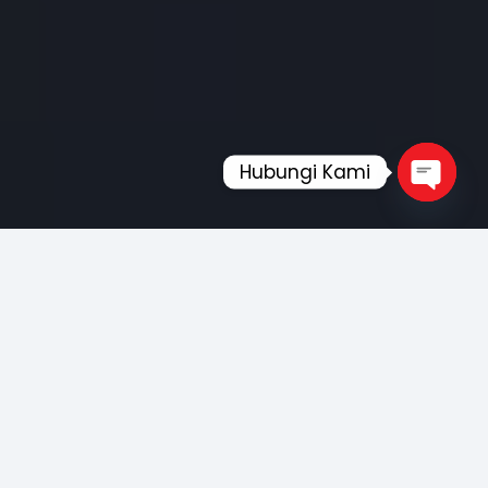
Hubungi Kami
Open
chaty