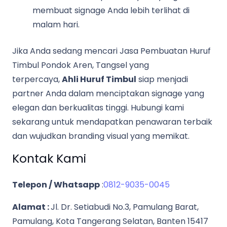
membuat signage Anda lebih terlihat di
malam hari.
Jika Anda sedang mencari Jasa Pembuatan Huruf
Timbul Pondok Aren, Tangsel yang
terpercaya,
Ahli Huruf Timbul
siap menjadi
partner Anda dalam menciptakan signage yang
elegan dan berkualitas tinggi. Hubungi kami
sekarang untuk mendapatkan penawaran terbaik
dan wujudkan branding visual yang memikat.
Kontak Kami
Telepon / Whatsapp
:
0812-9035-0045
Alamat :
Jl. Dr. Setiabudi No.3, Pamulang Barat,
Pamulang, Kota Tangerang Selatan, Banten 15417