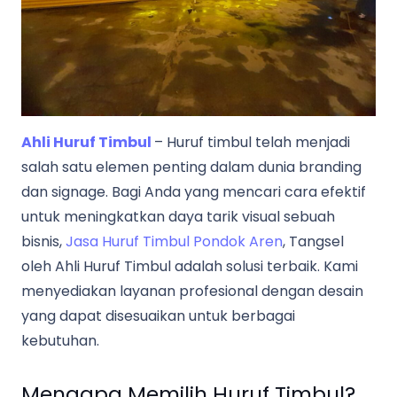
Ahli Huruf Timbul
– Huruf timbul telah menjadi
salah satu elemen penting dalam dunia branding
dan signage. Bagi Anda yang mencari cara efektif
untuk meningkatkan daya tarik visual sebuah
bisnis,
Jasa Huruf Timbul Pondok Aren
, Tangsel
oleh Ahli Huruf Timbul adalah solusi terbaik. Kami
menyediakan layanan profesional dengan desain
yang dapat disesuaikan untuk berbagai
kebutuhan.
Mengapa Memilih Huruf Timbul?