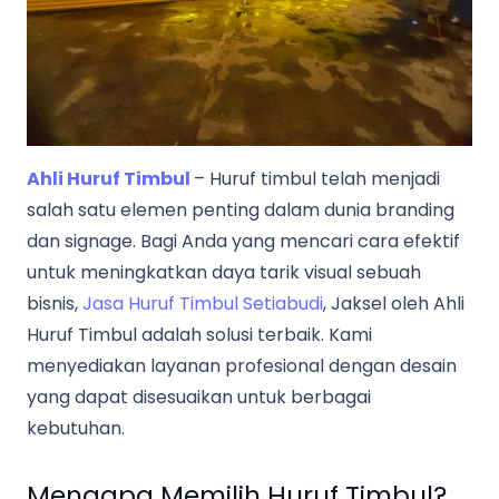
Ahli Huruf Timbul
– Huruf timbul telah menjadi
salah satu elemen penting dalam dunia branding
dan signage. Bagi Anda yang mencari cara efektif
untuk meningkatkan daya tarik visual sebuah
bisnis,
Jasa Huruf Timbul Setiabudi
, Jaksel oleh Ahli
Huruf Timbul adalah solusi terbaik. Kami
menyediakan layanan profesional dengan desain
yang dapat disesuaikan untuk berbagai
kebutuhan.
Mengapa Memilih Huruf Timbul?