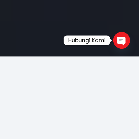
Hubungi Kami
Open
chaty